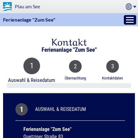
Plau am See
Ferienanlage "Zum See"
Kontakt
Ferienanlage "Zum See"
1
2
3
Übernachtung
Kontaktdaten
Auswahl & Reisedatum
0 %
1
AUSWAHL & REISEDATUM
Ferienanlage "Zum See"
Quetziner Straße 83