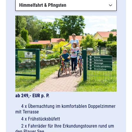
ab 249,- EUR p. P.
4 x Übernachtung im komfortablen Doppelzimmer
mit Terrasse
4 x Frühstücksbüfett
2 x Fahrräder für Ihre Erkundungstouren rund um
den Plauer See